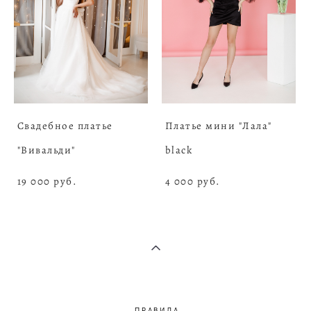
Свадебное платье
Платье мини "Лала"
"Вивальди"
black
19 000 pуб.
4 000 pуб.
ПРАВИЛА