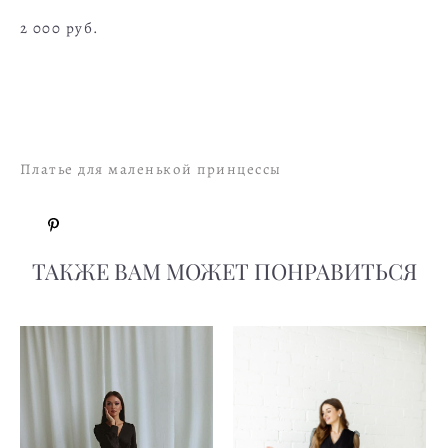
2 000 pуб.
В ПРИМЕРОЧНУЮ
Платье для маленькой принцессы
ТАКЖЕ ВАМ МОЖЕТ ПОНРАВИТЬСЯ