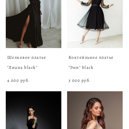
Шелковое платье
Коктейльное платье
"Лиана black"
"Энн" black
4 000 pуб.
3 000 pуб.