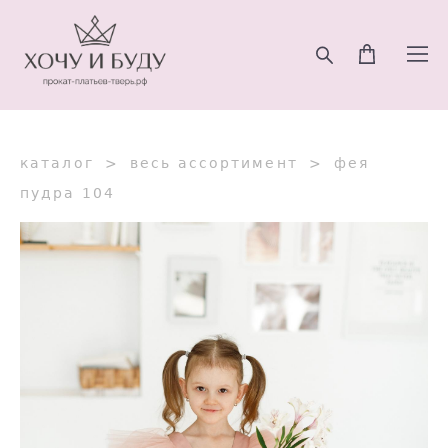
каталог
>
весь ассортимент
>
фея
пудра 104