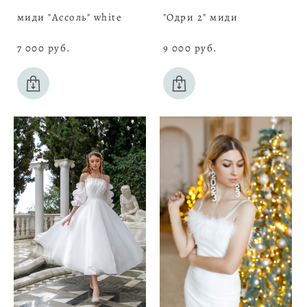
миди "Ассоль" white
"Одри 2" миди
7 000 pуб.
9 000 pуб.