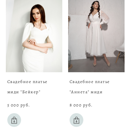
Свадебное платье
Свадебное платье
миди "Бейкер"
"Аннета" миди
5 000 pуб.
8 000 pуб.