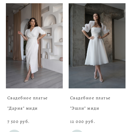
Свадебное платье
Свадебное платье
"Дария" миди
"Эшли" миди
7 500 pуб.
12 000 pуб.