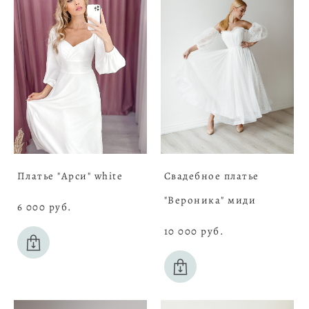
Платье "Арси" white
Свадебное платье
"Вероника" миди
6 000 pуб.
10 000 pуб.