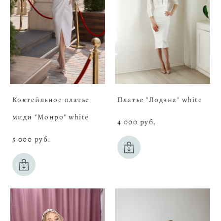
Коктейльное платье
Платье "Лодэна" white
миди "Монро" white
4 000 pуб.
5 000 pуб.