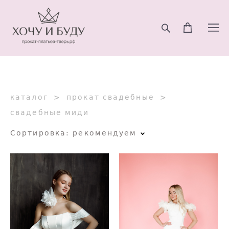
каталог
>
прокат свадебные
>
свадебные миди
Сортировка:
рекомендуем