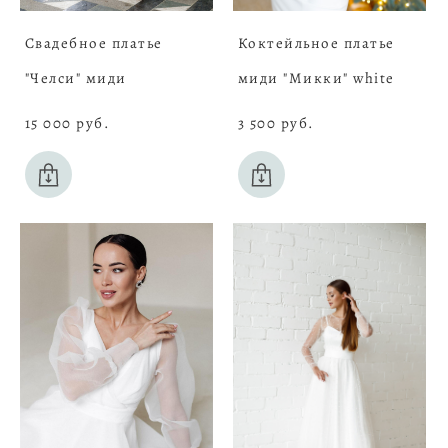
Свадебное платье
Коктейльное платье
"Челси" миди
миди "Микки" white
15 000 pуб.
3 500 pуб.