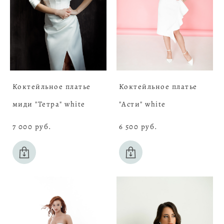
Коктейльное платье
Коктейльное платье
миди "Тетра" white
"Асти" white
7 000 pуб.
6 500 pуб.