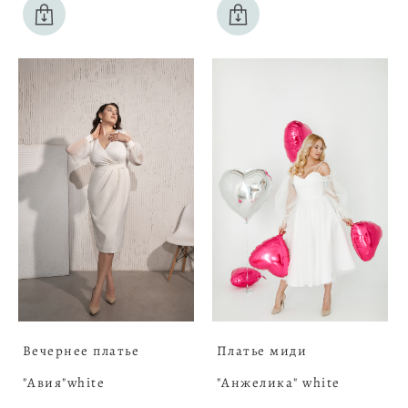
Вечернее платье
Платье миди
"Авия"white
"Анжелика" white