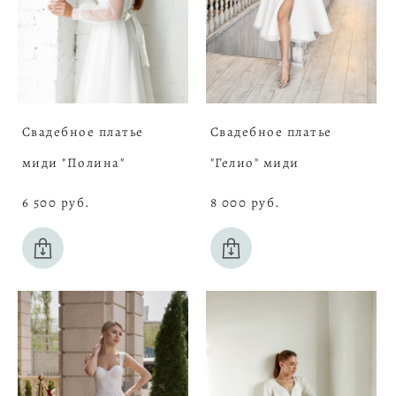
Свадебное платье
Свадебное платье
миди "Полина"
"Гелио" миди
6 500 pуб.
8 000 pуб.