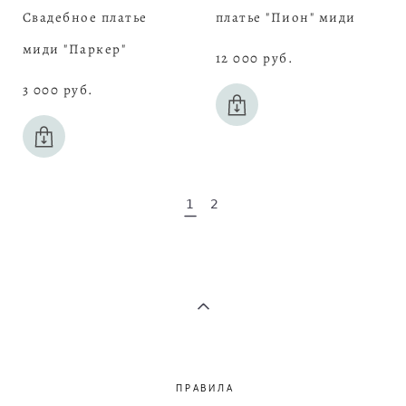
Свадебное платье
платье "Пион" миди
миди "Паркер"
12 000 pуб.
3 000 pуб.
1
2
ПРАВИЛА