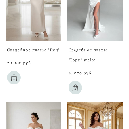
Свадебное платье "Риц"
Свадебное платье
"Тори" white
20 000 pуб.
16 000 pуб.