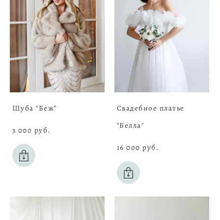
Шуба "Беж"
Свадебное платье
"Белла"
3 000 pуб.
16 000 pуб.