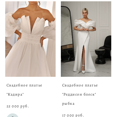
Свадебное платье
Свадебное платье
"Кадира"
"Реддисон блеск"
рыбка
25 000 pуб.
17 000 pуб.