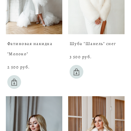
Фатиновая накидка
Шуба "Шанель" снег
"Молоко"
3 500 pуб.
2 500 pуб.