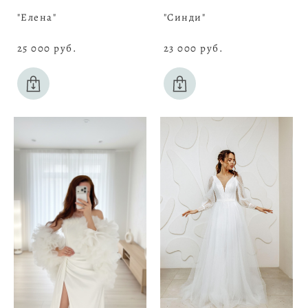
"Елена"
"Синди"
25 000 pуб.
23 000 pуб.