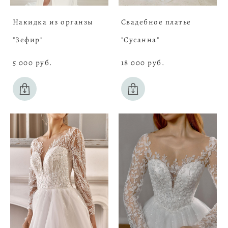
Накидка из органзы
Свадебное платье
"Зефир"
"Сусанна"
5 000 pуб.
18 000 pуб.