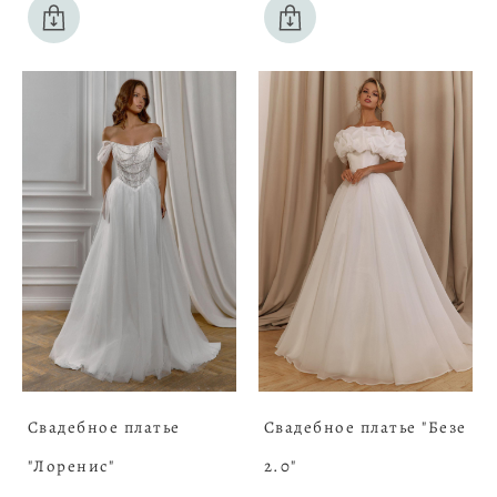
Свадебное платье
Свадебное платье "Безе
"Лоренис"
2.0"