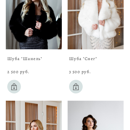
Шуба "Шанель"
Шуба "Снег"
2 500 pуб.
3 500 pуб.