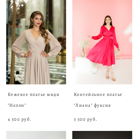
Бежевое платье миди
Коктейльное платье
"Нелли"
"Лиана" фуксия
4 500 pуб.
3 500 pуб.