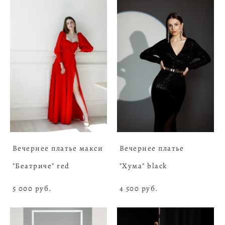
Вечернее платье макси
Вечернее платье
"Беатриче" red
"Хума" black
5 000 pуб.
4 500 pуб.