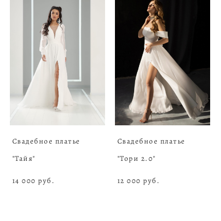
Свадебное платье
Свадебное платье
"Тайя"
"Тори 2.0"
14 000 pуб.
12 000 pуб.