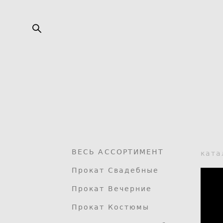
ВЕСЬ АССОРТИМЕНТ
ката
Прокат Свадебные
Прокат Вечерние
Прокат Костюмы