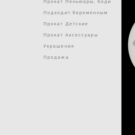
Прокат Пеньюары, боди
Подходит беременным
Прокат Детские
Прокат Аксессуары
Украшения
Продажа